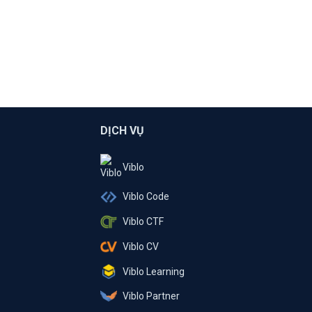
DỊCH VỤ
Viblo
Viblo Code
Viblo CTF
Viblo CV
Viblo Learning
Viblo Partner