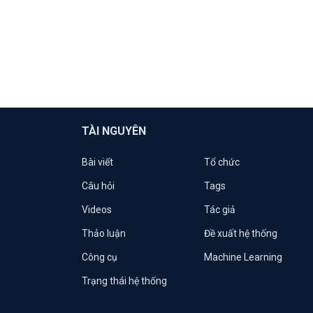
TÀI NGUYÊN
Bài viết
Tổ chức
Câu hỏi
Tags
Videos
Tác giả
Thảo luận
Đề xuất hệ thống
Công cụ
Machine Learning
Trạng thái hệ thống