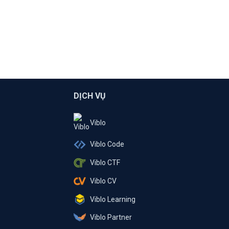
DỊCH VỤ
Viblo
Viblo Code
Viblo CTF
Viblo CV
Viblo Learning
Viblo Partner