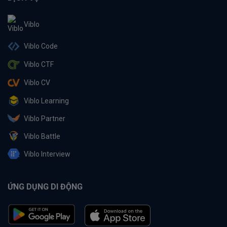
Viblo
Viblo Code
Viblo CTF
Viblo CV
Viblo Learning
Viblo Partner
Viblo Battle
Viblo Interview
ỨNG DỤNG DI ĐỘNG