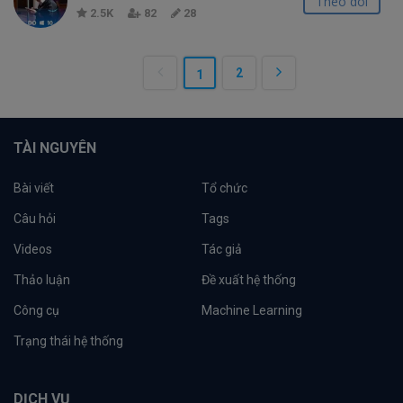
Theo dõi
2.5K
82
28
2
1
TÀI NGUYÊN
Bài viết
Tổ chức
Câu hỏi
Tags
Videos
Tác giả
Thảo luận
Đề xuất hệ thống
Công cụ
Machine Learning
Trạng thái hệ thống
DỊCH VỤ