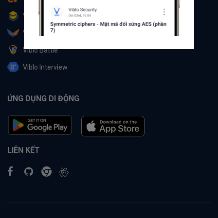
Viblo Learning
Viblo Partner
Viblo Battle
Viblo Interview
ỨNG DỤNG DI ĐỘNG
LIÊN KẾT