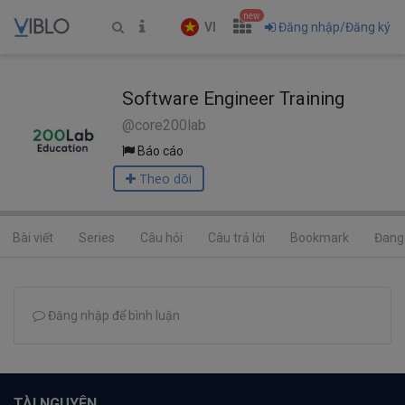
new
VI
Đăng nhập/Đăng ký
Software Engineer Training
@core200lab
Báo cáo
Theo dõi
Bài viết
Series
Câu hỏi
Câu trả lời
Bookmark
Đang 
Đăng nhập để bình luận
TÀI NGUYÊN