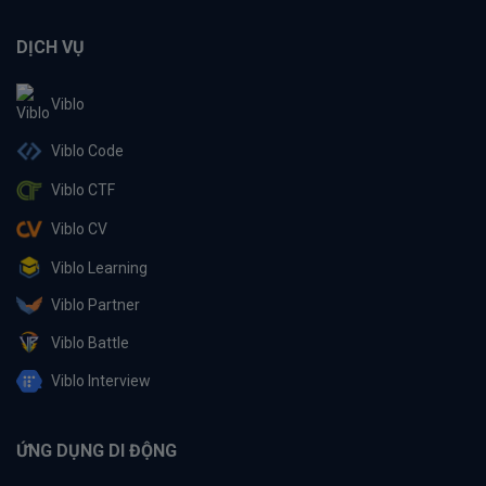
DỊCH VỤ
Viblo
Viblo Code
Viblo CTF
Viblo CV
Viblo Learning
Viblo Partner
Viblo Battle
Viblo Interview
ỨNG DỤNG DI ĐỘNG