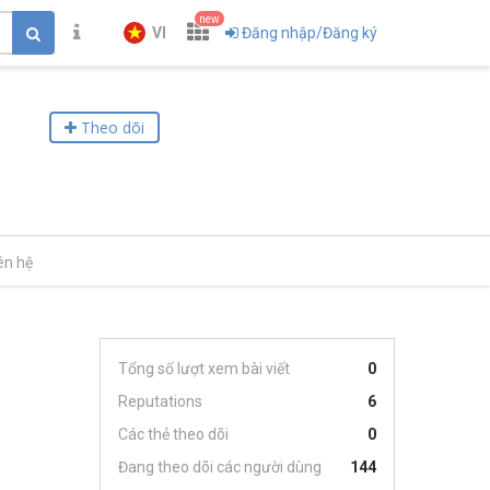
new
VI
Đăng nhập/Đăng ký
Theo dõi
ên hệ
Tổng số lượt xem bài viết
0
Reputations
6
Các thẻ theo dõi
0
Đang theo dõi các người dùng
144