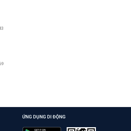
43
69
ỨNG DỤNG DI ĐỘNG