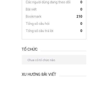
Các người dùng đang theo dõi
0
Bài viết
0
Bookmark
210
Tổng số câu hỏi
0
Tổng số câu trả lời
0
TỔ CHỨC
Chưa có tổ chức nào.
XU HƯỚNG BÀI VIẾT