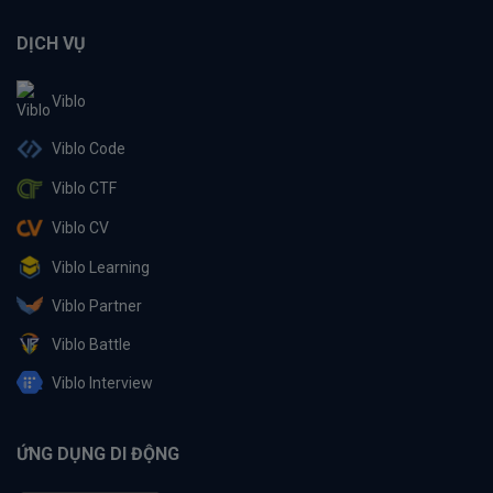
DỊCH VỤ
Viblo
Viblo Code
Viblo CTF
Viblo CV
Viblo Learning
Viblo Partner
Viblo Battle
Viblo Interview
ỨNG DỤNG DI ĐỘNG