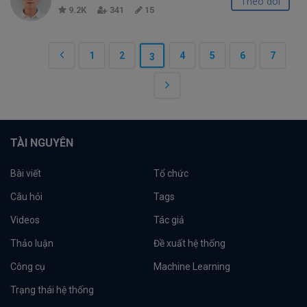
Theo dõi
9.2K
341
15
1
2
4
5
6
7
3
TÀI NGUYÊN
Bài viết
Tổ chức
Câu hỏi
Tags
Videos
Tác giả
Thảo luận
Đề xuất hệ thống
Công cụ
Machine Learning
Trạng thái hệ thống