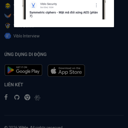
Viblo Learning
Viblo Partner
Viblo Battle
Viblo Interview
ỨNG DỤNG DI ĐỘNG
LIÊN KẾT
© 2026
Viblo
. All rights reserved.