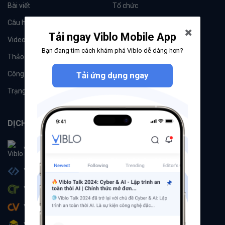
Bài viết
Tổ chức
Câu hỏi
Tags
Tải ngay Viblo Mobile App
Videos
Tác giả
Bạn đang tìm cách khám phá Viblo dễ dàng hơn?
Thảo luận
Đề xuất hệ thống
Công cụ
Machine Learning
Tải ứng dụng ngay
Trạng thái hệ thống
DỊCH VỤ
Viblo
Viblo Code
Viblo CTF
Viblo CV