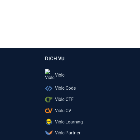
DỊCH VỤ
Viblo
Viblo Code
Viblo CTF
Viblo CV
Viblo Learning
Viblo Partner