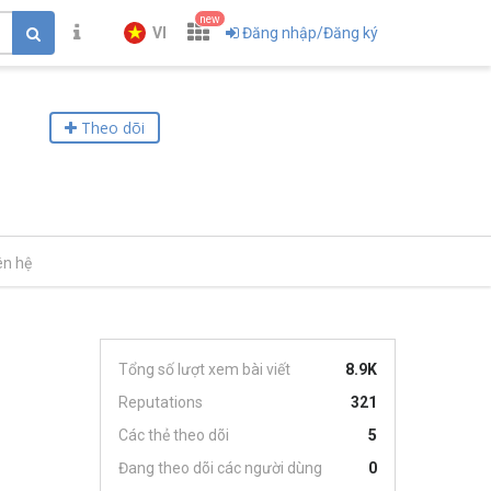
new
VI
Đăng nhập/Đăng ký
Theo dõi
ên hệ
Tổng số lượt xem bài viết
8.9K
Reputations
321
Các thẻ theo dõi
5
Đang theo dõi các người dùng
0