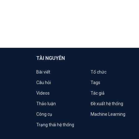
TÀI NGUYÊN
Bài viết
Tổ chức
Câu hỏi
Tags
Videos
Tác giả
Thảo luận
Đề xuất hệ thống
Công cụ
Machine Learning
Trạng thái hệ thống