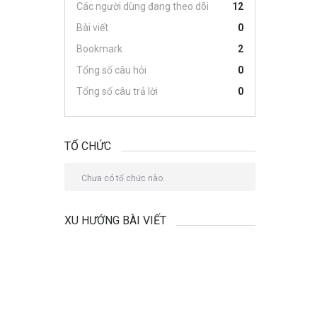
Các người dùng đang theo dõi
12
Bài viết
0
Bookmark
2
Tổng số câu hỏi
0
Tổng số câu trả lời
0
TỔ CHỨC
Chưa có tổ chức nào.
XU HƯỚNG BÀI VIẾT