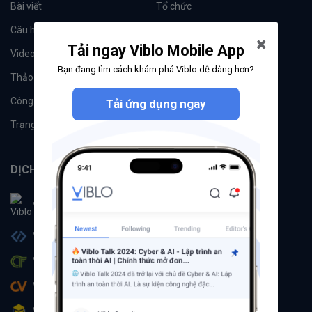
Bài viết
Tổ chức
Câu hỏi
Tags
Tải ngay Viblo Mobile App
Videos
Tác giả
Bạn đang tìm cách khám phá Viblo dễ dàng hơn?
Thảo luận
Đề xuất hệ thống
Công cụ
Machine Learning
Tải ứng dụng ngay
Trạng thái hệ thống
DỊCH VỤ
Viblo
Viblo Code
Viblo CTF
Viblo CV
Viblo Learning