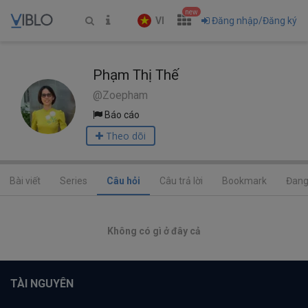
new
VI
Đăng nhập/Đăng ký
Phạm Thị Thế
@Zoepham
Báo cáo
Theo dõi
Bài viết
Series
Câu hỏi
Câu trả lời
Bookmark
Đang
Không có gì ở đây cả
TÀI NGUYÊN