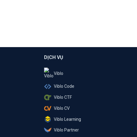
DỊCH VỤ
Viblo
Viblo Code
Viblo CTF
Viblo CV
Viblo Learning
Viblo Partner