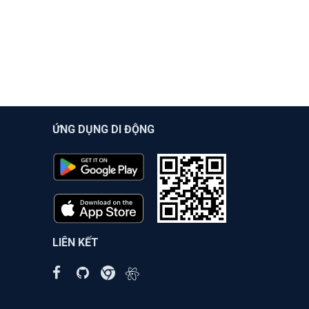
ỨNG DỤNG DI ĐỘNG
LIÊN KẾT