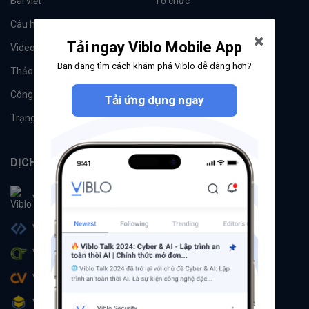
Bài viết
Tổ chức
Câu hỏi
Tags
Tải ngay Viblo Mobile App
Videos
Tác giả
Bạn đang tìm cách khám phá Viblo dễ dàng hơn?
Thảo luận
Đề xuất hệ thống
Công cụ
Machine Learning
Tải ứng dụng ngay
Trạng thái hệ thống
DỊCH VỤ
Viblo
Viblo Code
Viblo CTF
Viblo CV
Viblo Learning