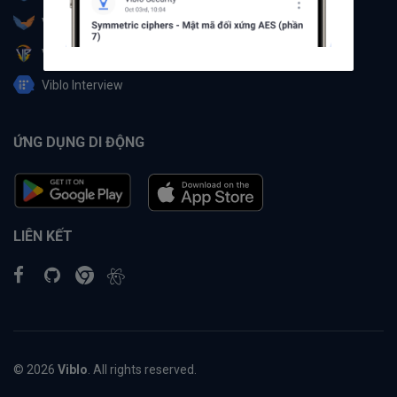
Viblo Partner
Viblo Battle
Viblo Interview
ỨNG DỤNG DI ĐỘNG
LIÊN KẾT
© 2026
Viblo
. All rights reserved.