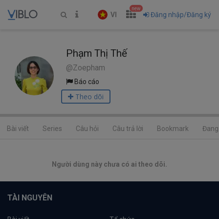
new
VI
Đăng nhập/Đăng ký
Phạm Thị Thế
@Zoepham
Báo cáo
Theo dõi
Bài viết
Series
Câu hỏi
Câu trả lời
Bookmark
Đang 
Người dùng này chưa có ai theo dõi.
TÀI NGUYÊN