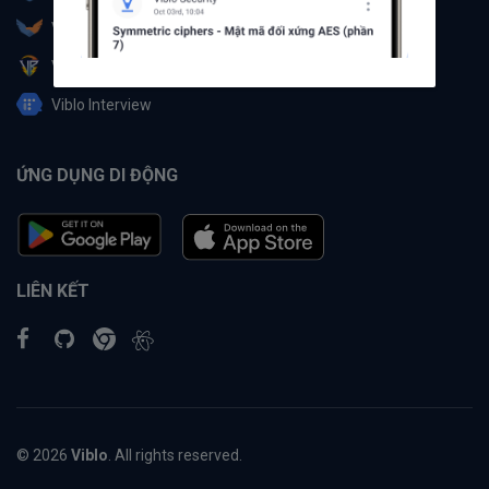
Viblo Partner
Viblo Battle
Viblo Interview
ỨNG DỤNG DI ĐỘNG
LIÊN KẾT
© 2026
Viblo
. All rights reserved.