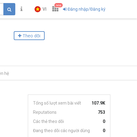
new
VI
Đăng nhập/Đăng ký
Theo dõi
ên hệ
Tổng số lượt xem bài viết
107.9K
Reputations
753
Các thẻ theo dõi
0
Đang theo dõi các người dùng
0