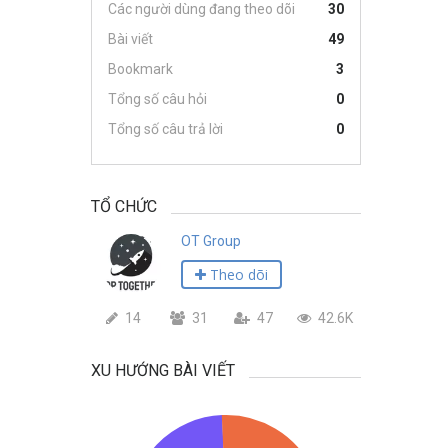
Các người dùng đang theo dõi
30
Bài viết
49
Bookmark
3
Tổng số câu hỏi
0
Tổng số câu trả lời
0
TỔ CHỨC
OT Group
Theo dõi
14
31
47
42.6K
XU HƯỚNG BÀI VIẾT