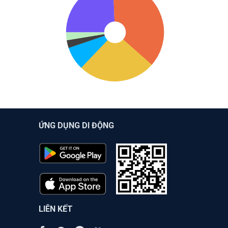
ỨNG DỤNG DI ĐỘNG
LIÊN KẾT