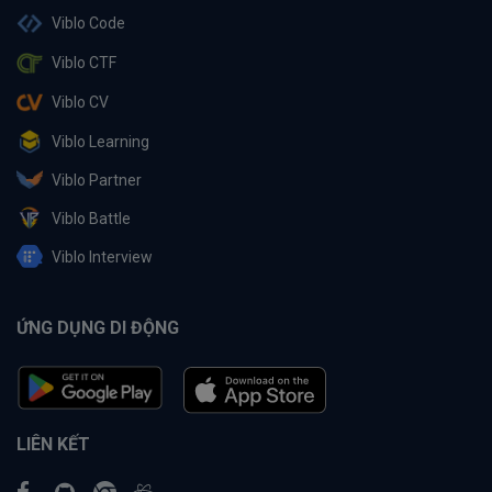
Viblo Code
Viblo CTF
Viblo CV
Viblo Learning
Viblo Partner
Viblo Battle
Viblo Interview
ỨNG DỤNG DI ĐỘNG
LIÊN KẾT