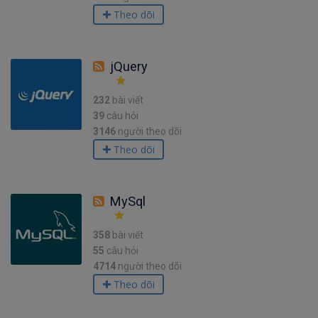
Theo dõi
jQuery
232
bài viết
39
câu hỏi
3146
người theo dõi
Theo dõi
MySql
358
bài viết
55
câu hỏi
4714
người theo dõi
Theo dõi