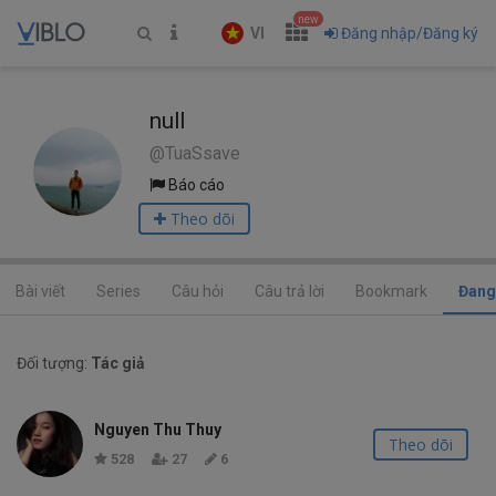
new
VI
Đăng nhập/Đăng ký
null
@TuaSsave
Báo cáo
Theo dõi
Bài viết
Series
Câu hỏi
Câu trả lời
Bookmark
Đang
Đối tượng:
Tác giả
Nguyen Thu Thuy
Theo dõi
528
27
6