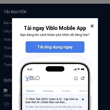
TÀI NGUYÊN
Bài viết
Tổ chức
Tải ngay Viblo Mobile App
Câu hỏi
Tags
Bạn đang tìm cách khám phá Viblo dễ dàng hơn?
Videos
Tác giả
Tải ứng dụng ngay
Thảo luận
Đề xuất hệ thống
Công cụ
Machine Learning
Trạng thái hệ thống
DỊCH VỤ
Viblo
Viblo Code