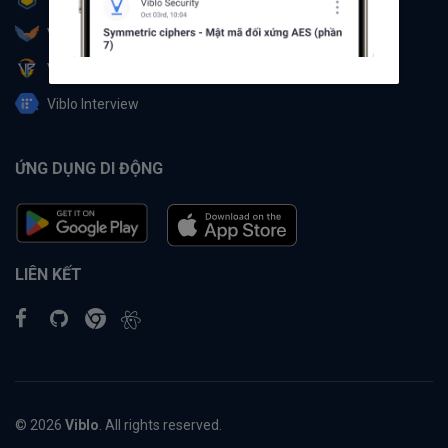
Viblo Partner
Viblo Battle
Viblo Interview
ỨNG DỤNG DI ĐỘNG
LIÊN KẾT
© 2026
Viblo
. All rights reserved.