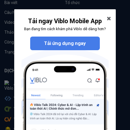
Bài viết
Tổ chức
Câu hỏi
Tags
Tải ngay Viblo Mobile App
Videos
Tác giả
Bạn đang tìm cách khám phá Viblo dễ dàng hơn?
Thảo luận
Đề xuất hệ thống
Công cụ
Machine Learning
Tải ứng dụng ngay
Trạng thái hệ thống
DỊCH VỤ
Viblo
Viblo Code
Viblo CTF
Viblo CV
Viblo Learning