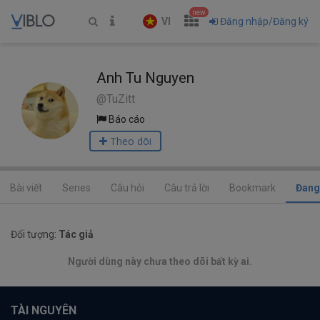
new
VI
Đăng nhập/Đăng ký
Anh Tu Nguyen
@TuZitt
Báo cáo
Theo dõi
Bài viết
Series
Câu hỏi
Câu trả lời
Bookmark
Đang
Đối tượng:
Tác giả
Người dùng này chưa theo dõi bất kỳ ai.
TÀI NGUYÊN