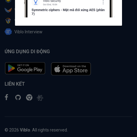
Viblo Partner
Viblo Battle
Viblo Interview
ỨNG DỤNG DI ĐỘNG
LIÊN KẾT
© 2026
Viblo
. All rights reserved.