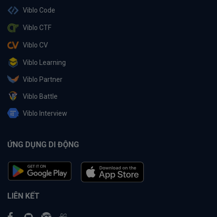
Viblo Code
Viblo CTF
Viblo CV
Viblo Learning
Viblo Partner
Viblo Battle
Viblo Interview
ỨNG DỤNG DI ĐỘNG
LIÊN KẾT