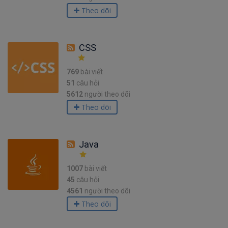
Theo dõi
CSS
769
bài viết
51
câu hỏi
5612
người theo dõi
Theo dõi
Java
1007
bài viết
45
câu hỏi
4561
người theo dõi
Theo dõi