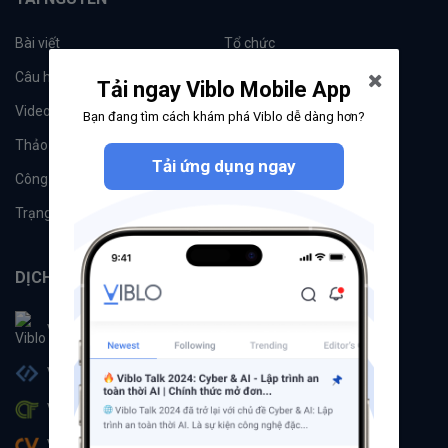
Bài viết
Tổ chức
Câu hỏi
Tags
Tải ngay Viblo Mobile App
Videos
Tác giả
Bạn đang tìm cách khám phá Viblo dễ dàng hơn?
Thảo luận
Đề xuất hệ thống
Tải ứng dụng ngay
Công cụ
Machine Learning
Trạng thái hệ thống
DỊCH VỤ
Viblo
Viblo Code
Viblo CTF
Viblo CV