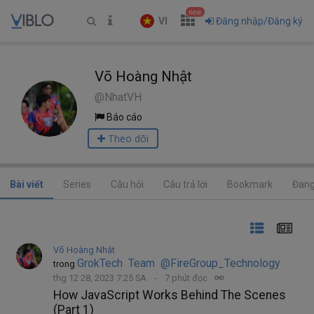
new
VI
Đăng nhập/Đăng ký
Võ Hoàng Nhật
@NhatVH
Báo cáo
Theo dõi
Bài viết
Series
Câu hỏi
Câu trả lời
Bookmark
Đang
Võ Hoàng Nhật
GrokTech Team @FireGroup_Technology
trong
thg 12 28, 2023 7:25 SA
7 phút đọc
How JavaScript Works Behind The Scenes
(Part 1)