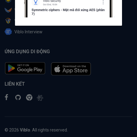
Viblo Partner
Viblo Battle
Viblo Interview
ỨNG DỤNG DI ĐỘNG
LIÊN KẾT
© 2026
Viblo
. All rights reserved.