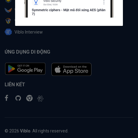
Viblo Partner
Viblo Battle
Viblo Interview
ỨNG DỤNG DI ĐỘNG
LIÊN KẾT
© 2026
Viblo
. All rights reserved.