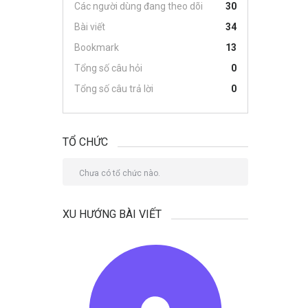
Các người dùng đang theo dõi
30
Bài viết
34
Bookmark
13
Tổng số câu hỏi
0
Tổng số câu trả lời
0
TỔ CHỨC
Chưa có tổ chức nào.
XU HƯỚNG BÀI VIẾT