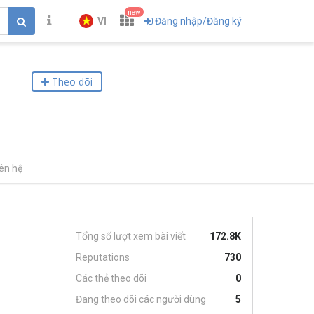
new
VI
Đăng nhập/Đăng ký
Theo dõi
iên hệ
Tổng số lượt xem bài viết
172.8K
Reputations
730
Các thẻ theo dõi
0
Đang theo dõi các người dùng
5