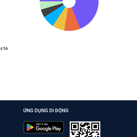
c to
ỨNG DỤNG DI ĐỘNG