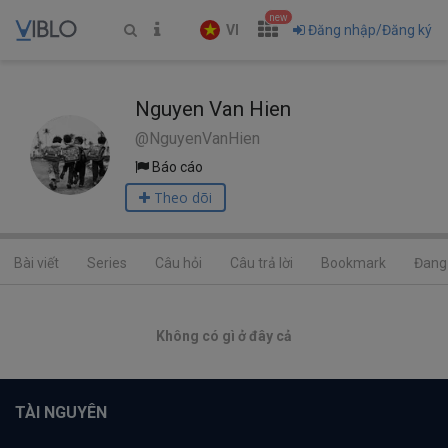
new
VI
Đăng nhập/Đăng ký
Nguyen Van Hien
@NguyenVanHien
Báo cáo
Theo dõi
Bài viết
Series
Câu hỏi
Câu trả lời
Bookmark
Đang 
Không có gì ở đây cả
TÀI NGUYÊN