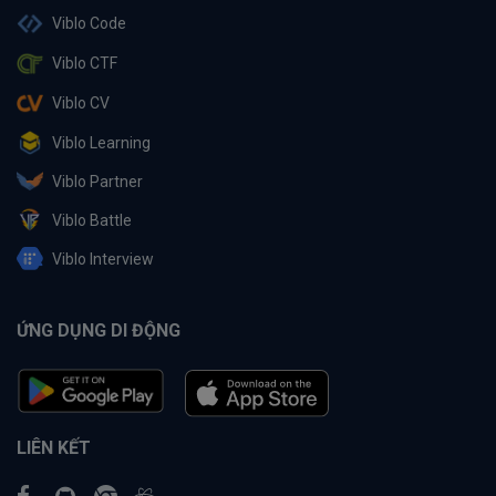
Viblo Code
Viblo CTF
Viblo CV
Viblo Learning
Viblo Partner
Viblo Battle
Viblo Interview
ỨNG DỤNG DI ĐỘNG
LIÊN KẾT