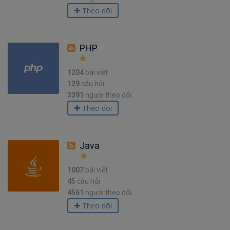
Theo dõi
PHP
1204
bài viết
129
câu hỏi
3391
người theo dõi
Theo dõi
Java
1007
bài viết
45
câu hỏi
4561
người theo dõi
Theo dõi