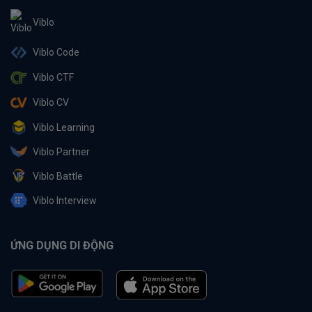
Viblo
Viblo Code
Viblo CTF
Viblo CV
Viblo Learning
Viblo Partner
Viblo Battle
Viblo Interview
ỨNG DỤNG DI ĐỘNG