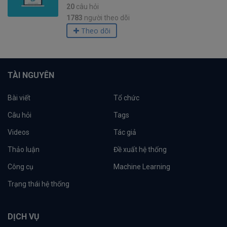
20
câu hỏi
1783
người theo dõi
Theo dõi
TÀI NGUYÊN
Bài viết
Tổ chức
Câu hỏi
Tags
Videos
Tác giả
Thảo luận
Đề xuất hệ thống
Công cụ
Machine Learning
Trạng thái hệ thống
DỊCH VỤ