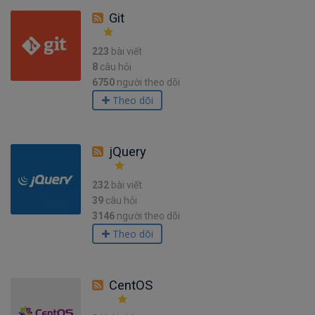
Git
223
bài viết
8
câu hỏi
6750
người theo dõi
Theo dõi
jQuery
232
bài viết
39
câu hỏi
3146
người theo dõi
Theo dõi
CentOS