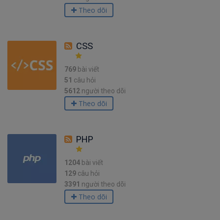
Theo dõi
CSS
769
bài viết
51
câu hỏi
5612
người theo dõi
Theo dõi
PHP
1204
bài viết
129
câu hỏi
3391
người theo dõi
Theo dõi