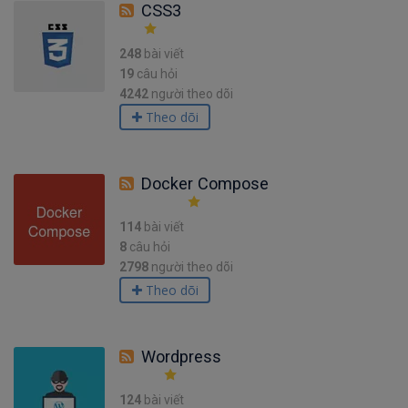
CSS3
248
bài viết
19
câu hỏi
4242
người theo dõi
Theo dõi
Docker Compose
114
bài viết
8
câu hỏi
2798
người theo dõi
Theo dõi
Wordpress
124
bài viết