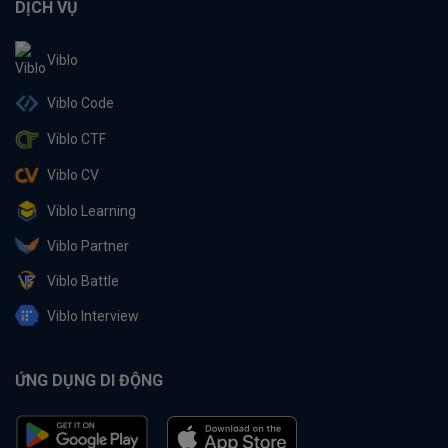
DỊCH VỤ
Viblo
Viblo Code
Viblo CTF
Viblo CV
Viblo Learning
Viblo Partner
Viblo Battle
Viblo Interview
ỨNG DỤNG DI ĐỘNG