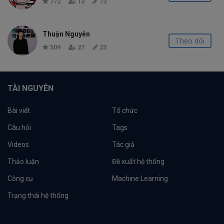
772
13
73
Thuận Nguyễn
Theo dõi
509
27
23
TÀI NGUYÊN
Bài viết
Tổ chức
Câu hỏi
Tags
Videos
Tác giả
Thảo luận
Đề xuất hệ thống
Công cụ
Machine Learning
Trạng thái hệ thống