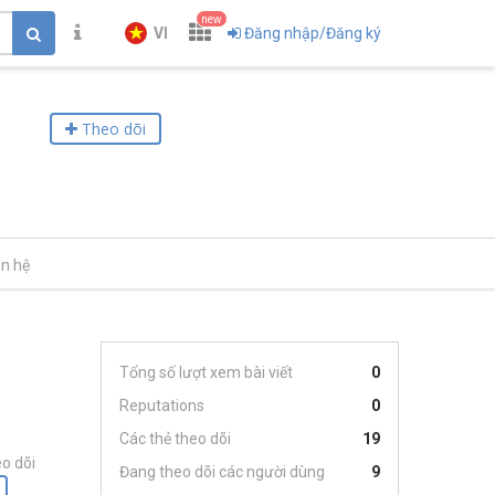
new
VI
Đăng nhập/Đăng ký
Theo dõi
ên hệ
Tổng số lượt xem bài viết
0
Reputations
0
Các thẻ theo dõi
19
o dõi
Đang theo dõi các người dùng
9