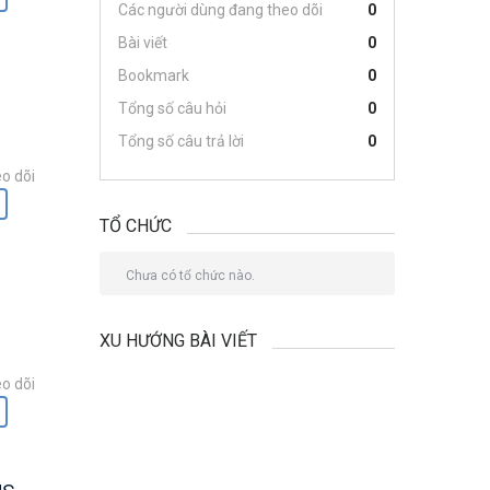
Các người dùng đang theo dõi
0
Bài viết
0
Bookmark
0
Tổng số câu hỏi
0
Tổng số câu trả lời
0
o dõi
TỔ CHỨC
Chưa có tổ chức nào.
XU HƯỚNG BÀI VIẾT
o dõi