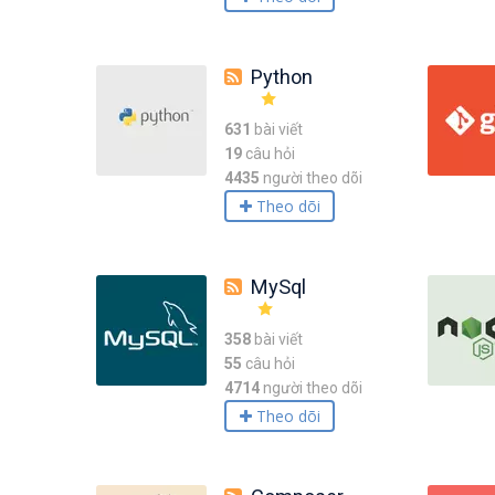
Python
631
bài viết
19
câu hỏi
4435
người theo dõi
Theo dõi
MySql
358
bài viết
55
câu hỏi
4714
người theo dõi
Theo dõi