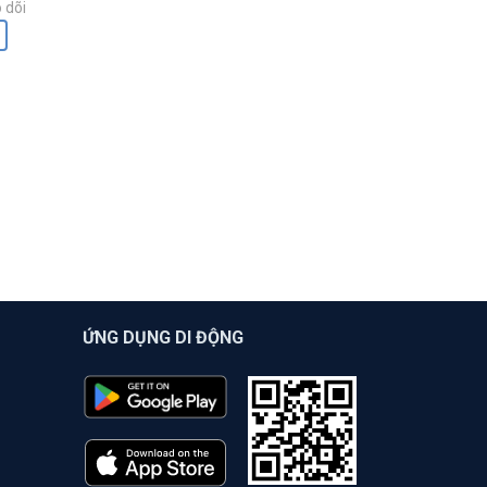
 dõi
ỨNG DỤNG DI ĐỘNG