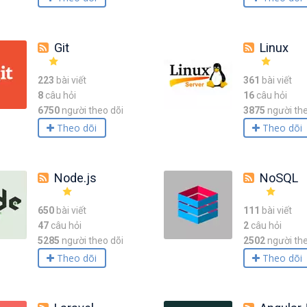
Git
Linux
223
bài viết
361
bài viết
8
câu hỏi
16
câu hỏi
6750
người theo dõi
3875
người the
Theo dõi
Theo dõi
Node.js
NoSQL
650
bài viết
111
bài viết
47
câu hỏi
2
câu hỏi
5285
người theo dõi
2502
người the
Theo dõi
Theo dõi