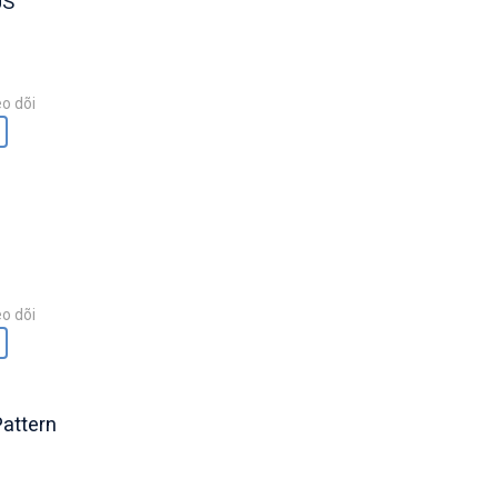
JS
o dõi
o dõi
attern