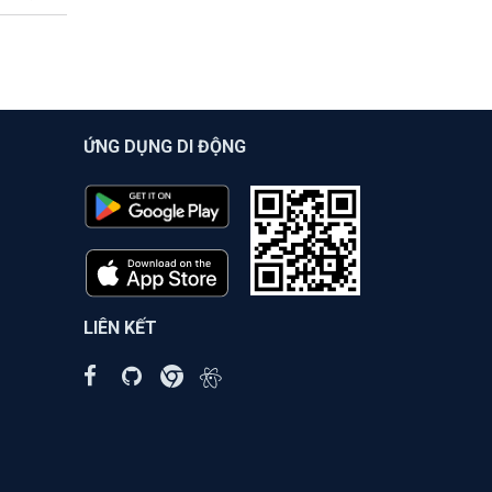
ỨNG DỤNG DI ĐỘNG
LIÊN KẾT