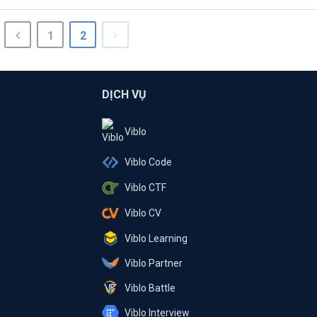
1
2
DỊCH VỤ
Viblo
Viblo Code
Viblo CTF
Viblo CV
Viblo Learning
Viblo Partner
Viblo Battle
Viblo Interview