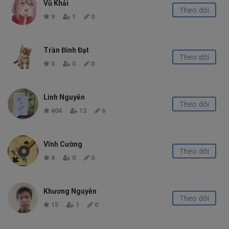
Vũ Khải
Theo dõi
9
1
0
Trần Đình Đạt
Theo dõi
0
0
0
Linh Nguyễn
Theo dõi
404
13
6
Vĩnh Cường
Theo dõi
4
0
0
Khương Nguyễn
Theo dõi
15
1
0