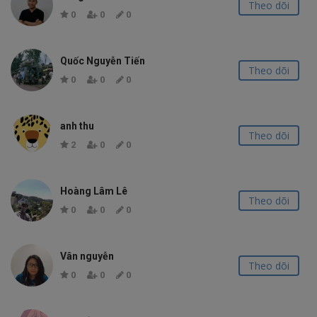
Theo dõi
0
0
0
Quốc Nguyễn Tiến
Theo dõi
0
0
0
anh thu
Theo dõi
2
0
0
Hoàng Lâm Lê
Theo dõi
0
0
0
Vân nguyễn
Theo dõi
0
0
0