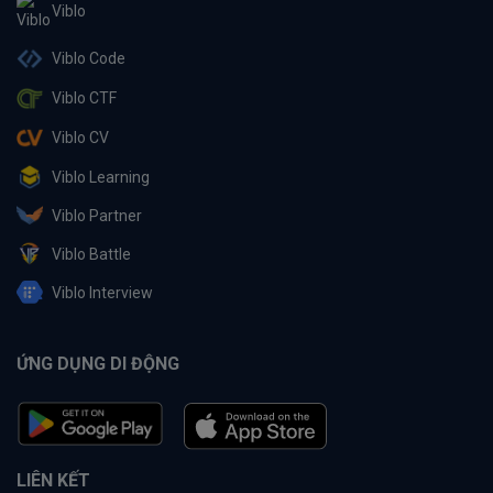
Viblo
Viblo Code
Viblo CTF
Viblo CV
Viblo Learning
Viblo Partner
Viblo Battle
Viblo Interview
ỨNG DỤNG DI ĐỘNG
LIÊN KẾT