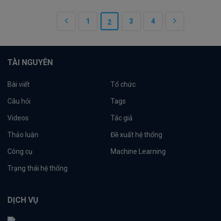
1
3
4
2
TÀI NGUYÊN
Bài viết
Tổ chức
Câu hỏi
Tags
Videos
Tác giả
Thảo luận
Đề xuất hệ thống
Công cụ
Machine Learning
Trạng thái hệ thống
DỊCH VỤ