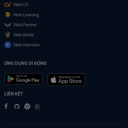
Viblo CV
Viblo Learning
Viblo Partner
Viblo Battle
Viblo Interview
ỨNG DỤNG DI ĐỘNG
LIÊN KẾT