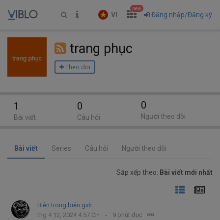
new
VI
Đăng nhập/Đăng ký
trang phục
Theo dõi
0
1
0
Người theo dõi
Bài viết
Câu hỏi
Bài viết
Series
Câu hỏi
Người theo dõi
Sắp xếp theo:
Bài viết mới nhất
Biên trong biên giới
thg 4 12, 2024 4:57 CH
9 phút đọc