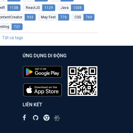
wift
1138
ReactJS
1129
Java
1008
ontentCreator
933
May Fest
776
CSS
769
esting
721
Tất cả tags
ỨNG DỤNG DI ĐỘNG
LIÊN KẾT