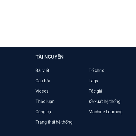
TÀI NGUYÊN
Bài viết
Tổ chức
Câu hỏi
Tags
Videos
Tác giả
Thảo luận
Đề xuất hệ thống
Công cụ
Machine Learning
Trạng thái hệ thống