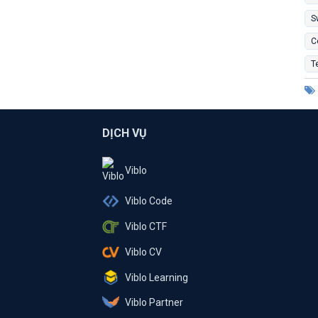
S
C
T
DỊCH VỤ
Viblo
Viblo Code
Viblo CTF
Viblo CV
Viblo Learning
Viblo Partner