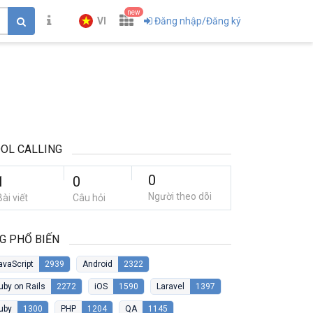
new
VI
Đăng nhập/Đăng ký
OL CALLING
0
1
0
Người theo dõi
Bài viết
Câu hỏi
G PHỔ BIẾN
avaScript
2939
Android
2322
uby on Rails
2272
iOS
1590
Laravel
1397
uby
1300
PHP
1204
QA
1145