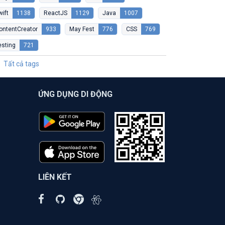
wift
1138
ReactJS
1129
Java
1007
ontentCreator
933
May Fest
776
CSS
769
esting
721
Tất cả tags
ỨNG DỤNG DI ĐỘNG
LIÊN KẾT