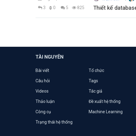
Thiết kế databas
0
3
5
825
TÀI NGUYÊN
Bài viết
Tổ chức
Câu hỏi
Tags
Videos
Tác giả
Thảo luận
Đề xuất hệ thống
Công cụ
Machine Learning
Trạng thái hệ thống