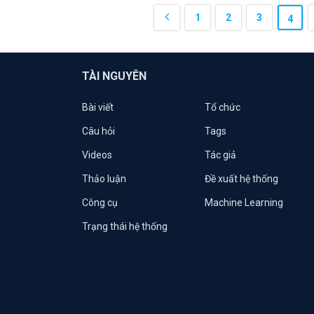
1
2
3
4
TÀI NGUYÊN
Bài viết
Tổ chức
Câu hỏi
Tags
Videos
Tác giả
Thảo luận
Đề xuất hệ thống
Công cụ
Machine Learning
Trạng thái hệ thống