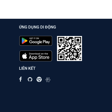
ỨNG DỤNG DI ĐỘNG
LIÊN KẾT