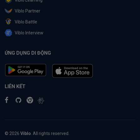
Viblo Learning
Viblo Partner
Viblo Battle
Viblo Interview
ỨNG DỤNG DI ĐỘNG
LIÊN KẾT
© 2026
Viblo
. All rights reserved.