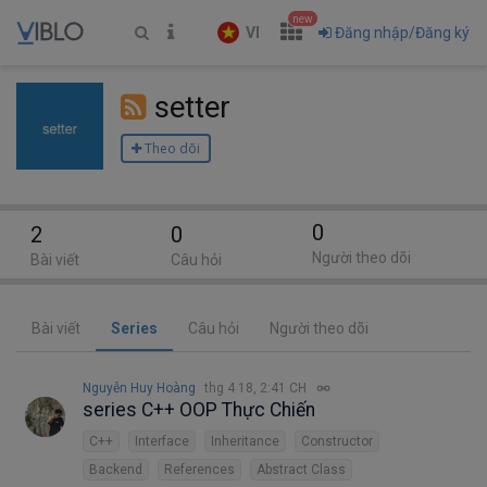
new
VI
Đăng nhập/Đăng ký
setter
Theo dõi
0
2
0
Người theo dõi
Bài viết
Câu hỏi
Bài viết
Series
Câu hỏi
Người theo dõi
Nguyễn Huy Hoàng
thg 4 18, 2:41 CH
series C++ OOP Thực Chiến
C++
Interface
Inheritance
Constructor
Backend
References
Abstract Class