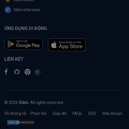
Viblo Interview
ỨNG DỤNG DI ĐỘNG
LIÊN KẾT
© 2026
Viblo
. All rights reserved.
Về chúng tôi
Phản hồi
Giúp đỡ
FAQs
RSS
Điều khoản