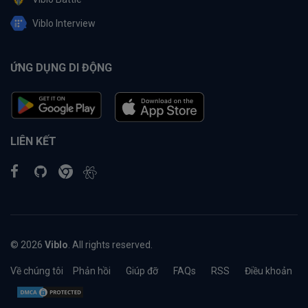
Viblo Interview
ỨNG DỤNG DI ĐỘNG
LIÊN KẾT
© 2026
Viblo
. All rights reserved.
Về chúng tôi
Phản hồi
Giúp đỡ
FAQs
RSS
Điều khoản