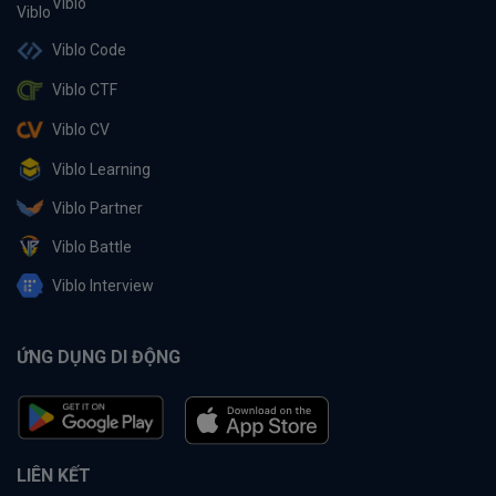
Viblo
Viblo Code
Viblo CTF
Viblo CV
Viblo Learning
Viblo Partner
Viblo Battle
Viblo Interview
ỨNG DỤNG DI ĐỘNG
LIÊN KẾT