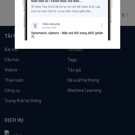
Tìm hiểu về Rake
Ruby
Rake
QA
602
1
0
1
TÀI NGUYÊN
Bài viết
Tổ chức
Câu hỏi
Tags
Videos
Tác giả
Thảo luận
Đề xuất hệ thống
Công cụ
Machine Learning
Trạng thái hệ thống
DỊCH VỤ