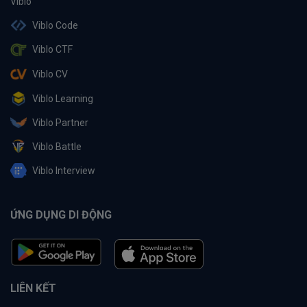
Viblo Code
Viblo CTF
Viblo CV
Viblo Learning
Viblo Partner
Viblo Battle
Viblo Interview
ỨNG DỤNG DI ĐỘNG
LIÊN KẾT