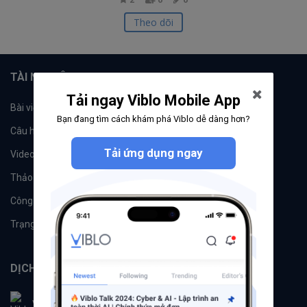
Theo dõi
TÀI NGUYÊN
Tải ngay Viblo Mobile App
Bài viết
Tổ chức
Bạn đang tìm cách khám phá Viblo dễ dàng hơn?
Câu hỏi
Tags
Tải ứng dụng ngay
Videos
Tác giả
Thảo luận
Đề xuất hệ thống
Công cụ
Machine Learning
Trạng thái hệ thống
DỊCH VỤ
Viblo