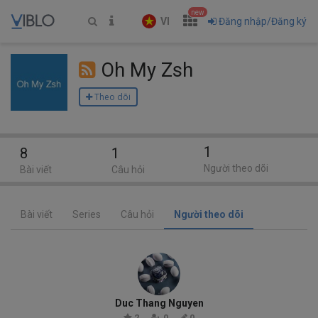
new
VI
Đăng nhập/Đăng ký
Oh My Zsh
Theo dõi
1
8
1
Người theo dõi
Bài viết
Câu hỏi
Bài viết
Series
Câu hỏi
Người theo dõi
Duc Thang Nguyen
2
0
0