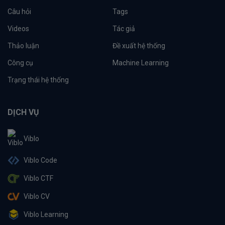
Câu hỏi
Tags
Videos
Tác giả
Thảo luận
Đề xuất hệ thống
Công cụ
Machine Learning
Trạng thái hệ thống
DỊCH VỤ
Viblo
Viblo Code
Viblo CTF
Viblo CV
Viblo Learning