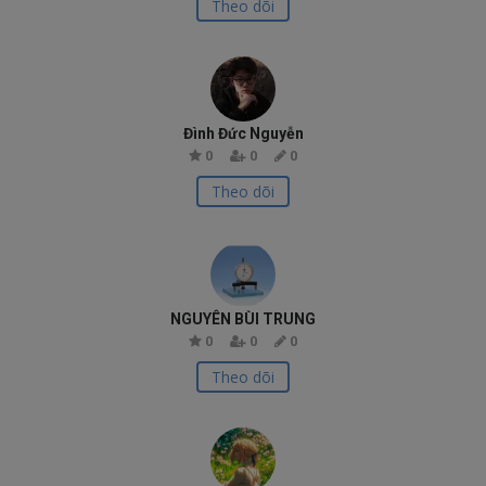
Theo dõi
Đình Đức Nguyễn
0
0
0
Theo dõi
NGUYÊN BÙI TRUNG
0
0
0
Theo dõi