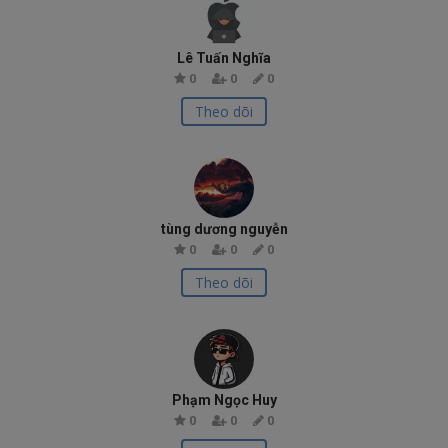
Lê Tuấn Nghĩa
0
0
0
Theo dõi
tùng dương nguyễn
0
0
0
Theo dõi
Phạm Ngọc Huy
0
0
0