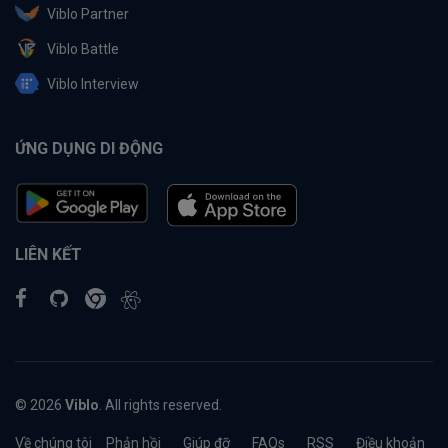
Viblo Partner
Viblo Battle
Viblo Interview
ỨNG DỤNG DI ĐỘNG
LIÊN KẾT
© 2026
Viblo
. All rights reserved.
Về chúng tôi
Phản hồi
Giúp đỡ
FAQs
RSS
Điều khoản