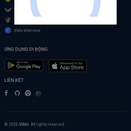
Viblo Partner
Viblo Battle
Viblo Interview
ỨNG DỤNG DI ĐỘNG
LIÊN KẾT
© 2026
Viblo
. All rights reserved.