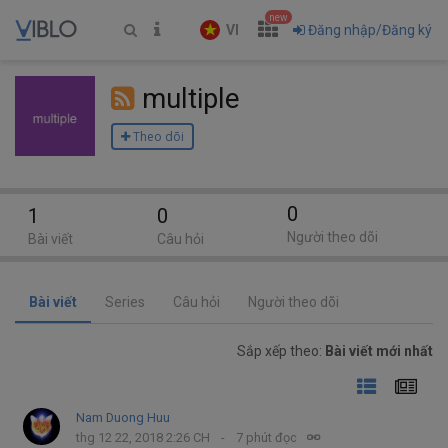
new
VI
Đăng nhập/Đăng ký
multiple
Theo dõi
0
1
0
Người theo dõi
Bài viết
Câu hỏi
Bài viết
Series
Câu hỏi
Người theo dõi
Sắp xếp theo:
Bài viết mới nhất
Nam Duong Huu
thg 12 22, 2018 2:26 CH
7 phút đọc