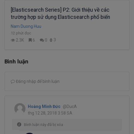
[Elasticsearch Series] P2: Giới thiệu về các
trường hợp sử dụng Elasticsearch phổ biến
Nam Duong Huu
12 phút đọc
3
2.3K
6
0
Bình luận
Đăng nhập để bình luận
Hoàng Minh Đức
@DucA
thg 12 28, 2018 3:58 SA
Bình luận này đã bị xóa