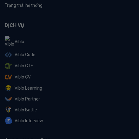
Trạng thái hệ thống
DỊCH VỤ
Viblo
Viblo Code
Viblo CTF
Viblo CV
Viblo Learning
Viblo Partner
Viblo Battle
Viblo Interview