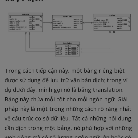
Trong cách tiếp cận này, một bảng riêng biệt
được sử dụng để lưu trữ văn bản dịch; trong ví
dụ dưới đây, mình gọi nó là bảng translation.
Bảng này chứa mỗi cột cho mỗi ngôn ngữ. Giải
pháp này là một trong những cách rõ ràng nhất
về cấu trúc cơ sở dữ liệu. Tất cả những nội dung
cần dịch trong một bảng, nó phù hợp với những
web động mà có số lượng ngôn ngữ lớn hoặc có