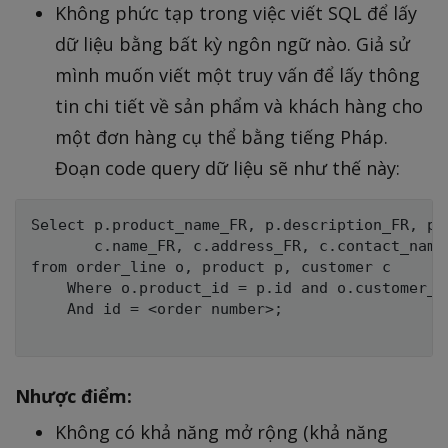
Không phức tạp trong việc viết SQL để lấy
dữ liệu bằng bất kỳ ngôn ngữ nào. Giả sử
mình muốn viết một truy vấn để lấy thông
tin chi tiết về sản phẩm và khách hàng cho
một đơn hàng cụ thể bằng tiếng Pháp.
Đoạn code query dữ liệu sẽ như thế này:
Select p.product_name_FR, p.description_FR, p.p
       c.name_FR, c.address_FR, c.contact_name 
from order_line o, product p, customer c

    Where o.product_id = p.id and o.customer_id
    And id = <order number>;

Nhược điểm:
Không có khả năng mở rộng (khả năng