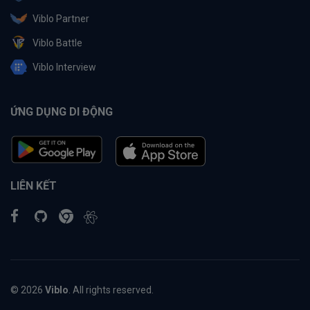
Viblo Partner
Viblo Battle
Viblo Interview
ỨNG DỤNG DI ĐỘNG
LIÊN KẾT
© 2026
Viblo
. All rights reserved.