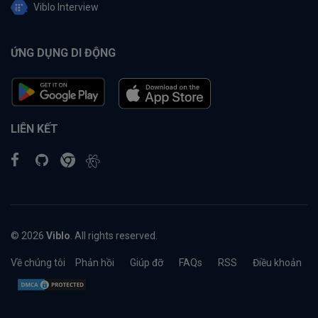
Viblo Interview
ỨNG DỤNG DI ĐỘNG
LIÊN KẾT
© 2026
Viblo
. All rights reserved.
Về chúng tôi
Phản hồi
Giúp đỡ
FAQs
RSS
Điều khoản